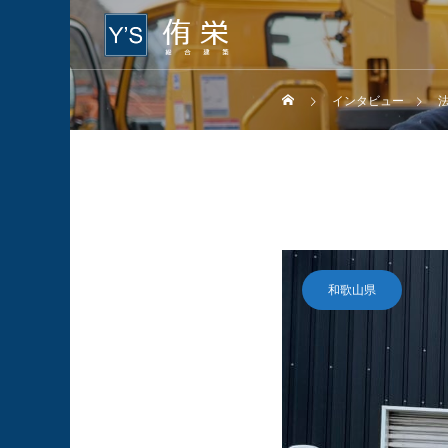
インタビュー
法
和歌山県