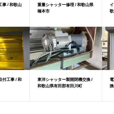
事 / 和歌山
重量シャッター修理 / 和歌山県
イ
橋本市
歌
付工事 / 和
東洋シャッター製開閉機交換 /
電
和歌山県有田郡有田川町
換