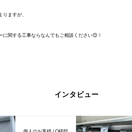
よりますが、
ーに関する工事ならなんでもご相談ください😊！
インタビュー
個人のお客様 / O様邸