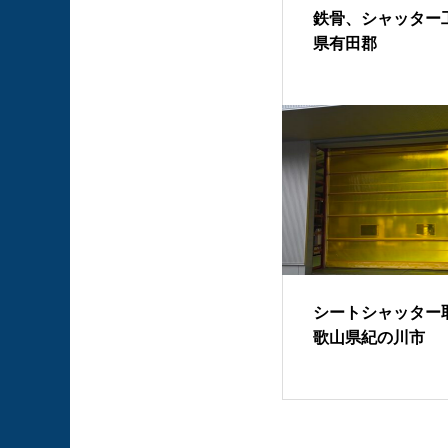
鉄骨、シャッター工
県有田郡
シートシャッター取
歌山県紀の川市