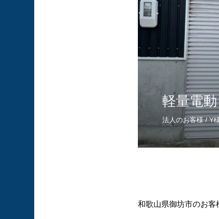
軽量電動
法人のお客様 / Y
和歌山県御坊市のお客様