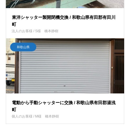
東洋シャッター製開閉機交換 / 和歌山県有田郡有田川
町
法人のお客様 / S様
橋本静樹
和歌山県
電動から手動シャッターに交換 / 和歌山県有田郡湯浅
町
個人のお客様 / M様
橋本静樹