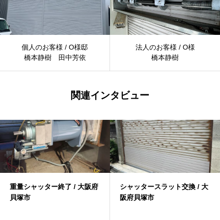
個人のお客様 / O様邸
法人のお客様 / O様
橋本静樹 田中芳依
橋本静樹
関連インタビュー
重量シャッター終了 / 大阪府
シャッタースラット交換 / 大
貝塚市
阪府貝塚市