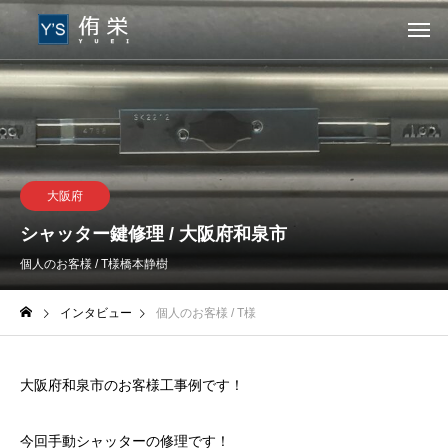
大阪府
シャッター鍵修理 / 大阪府和泉市
個人のお客様 / T様
橋本静樹
インタビュー
個人のお客様 / T様
大阪府和泉市のお客様工事例です！
今回手動シャッターの修理です！