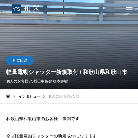
和歌山県
軽量電動シャッター新規取付 / 和歌山県和歌山市
個人のお客様 / S様
田中侑弥 橋本静樹
インタビュー
個人のお客様 / S様
和歌山県和歌山市のお客様工事例です
今回軽量電動シャッターの新規取付になります