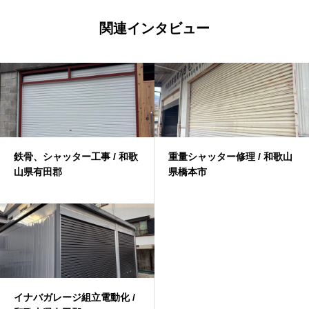
関連インタビュー
鉄骨、シャッター工事 / 和歌
重量シャッター修理 / 和歌山
山県有田郡
県橋本市
イナバガレージ組立電動化 /