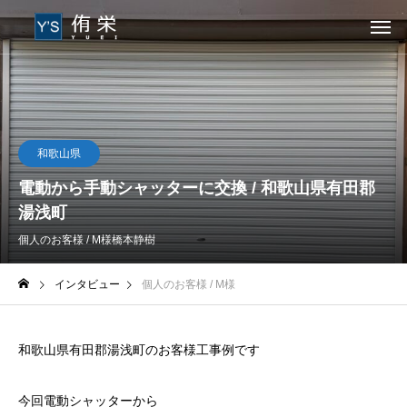
和歌山県
電動から手動シャッターに交換 / 和歌山県有田郡
湯浅町
個人のお客様 / M様
橋本静樹
インタビュー
個人のお客様 / M様
和歌山県有田郡湯浅町のお客様工事例です
今回電動シャッターから