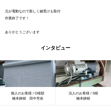
元が電動なので新しく鍵受けも取付
作業終了です！
ありがとうございます
インタビュー
個人のお客様 / O様邸
法人のお客様 / S様
橋本静樹 田中芳依
橋本静樹