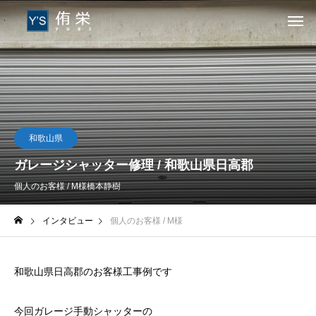
和歌山県
ガレージシャッター修理 / 和歌山県日高郡
個人のお客様 / M様
橋本静樹
インタビュー
個人のお客様 / M様
和歌山県日高郡のお客様工事例です
今回ガレージ手動シャッターの