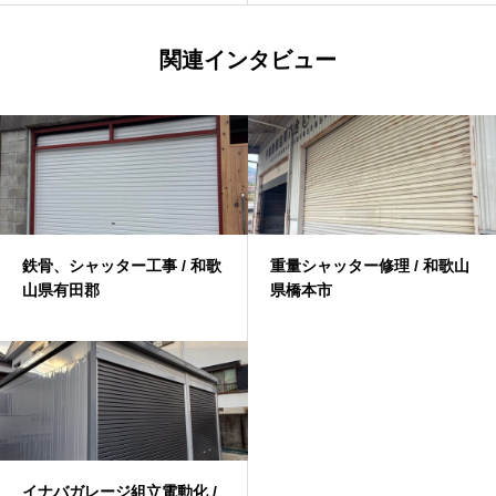
関連インタビュー
鉄骨、シャッター工事 / 和歌
重量シャッター修理 / 和歌山
山県有田郡
県橋本市
イナバガレージ組立電動化 /