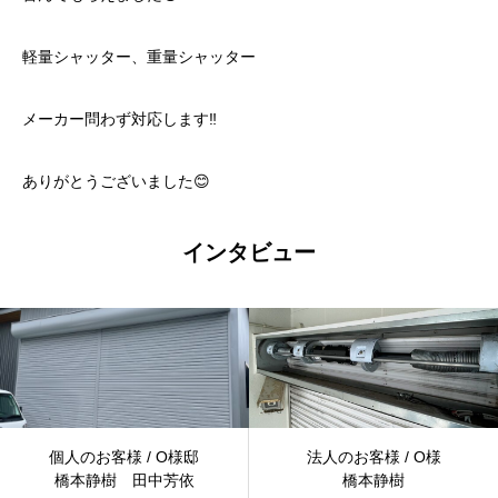
軽量シャッター、重量シャッター
メーカー問わず対応します‼️
ありがとうございました😊
インタビュー
個人のお客様 / O様邸
法人のお客様 / O様
橋本静樹 田中芳依
橋本静樹