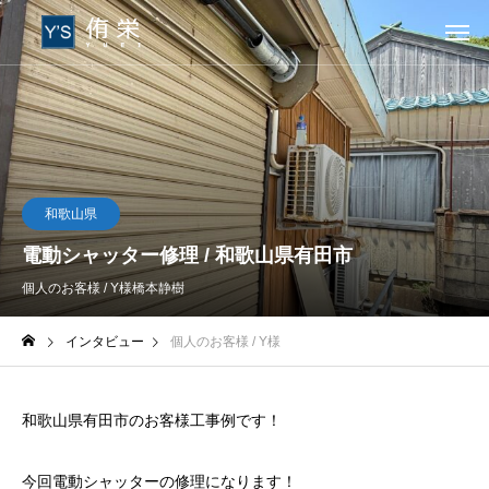
和歌山県
電動シャッター修理 / 和歌山県有田市
個人のお客様 / Y様
橋本静樹
インタビュー
個人のお客様 / Y様
和歌山県有田市のお客様工事例です！
今回電動シャッターの修理になります！