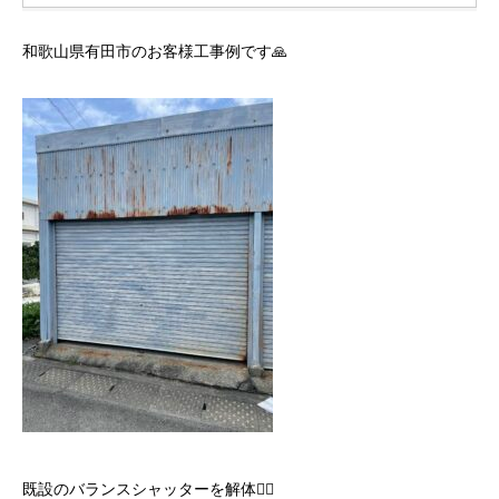
和歌山県有田市のお客様工事例です🙏
既設のバランスシャッターを解体👷‍♂️