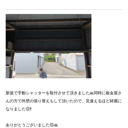
新規で手動シャッターを取付させて頂きました🙏同時に板金屋さ
んの方で外壁の張り替えもして頂いたので、見違えるほど綺麗に
なりました😊❗️
ありがとうございました😊🙏